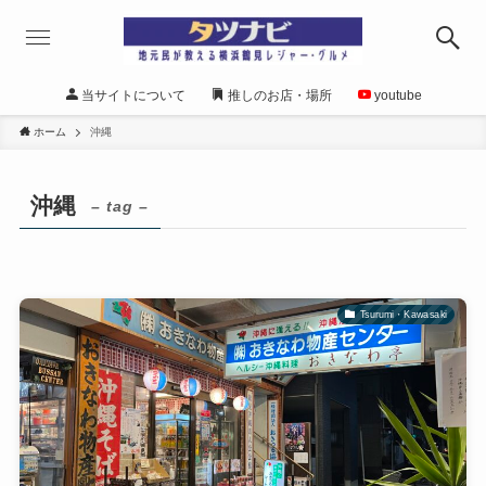
当サイトについて
推しのお店・場所
youtube
ホーム
沖縄
沖縄
– tag –
Tsurumi・Kawasaki