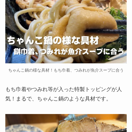
ちゃんこ鍋の様な具材！もち巾着、つみれが魚介スープに合う
もち巾着やつみれ等が入った特製トッピングが人
気！まるで、ちゃんこ鍋のような具材です。