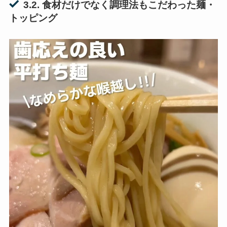
3.2. 食材だけでなく調理法もこだわった麺・
トッピング