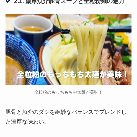
2.1. 濃厚魚介豚骨スープと全粒粉麺の魅力
全粒粉のもっちもち中太麺が美味！
豚骨と魚介のダシを絶妙なバランスでブレンドし
た濃厚な味わい。