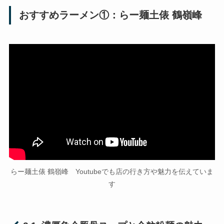
おすすめラーメン①：らー麺土俵 鶴嶺峰
らー麺土俵 鶴嶺峰 Youtubeでも店の行き方や魅力を伝えていま
す