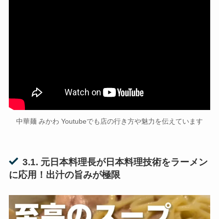
中華麺 みかわ Youtubeでも店の行き方や魅力を伝えています
3.1. 元日本料理長が日本料理技術をラーメン
に応用！出汁の旨みが極限