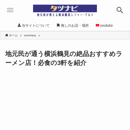
当サイトについて
推しのお店・場所
youtube
ホーム
summary
地元民が通う横浜鶴見の絶品おすすめラ
ーメン店！必食の3軒を紹介