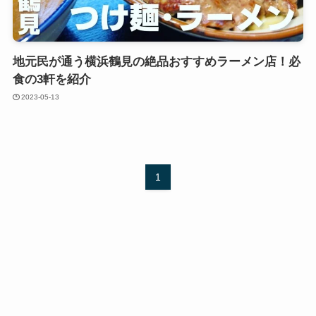
地元民が通う横浜鶴見の絶品おすすめラーメン店！必
食の3軒を紹介
2023-05-13
1