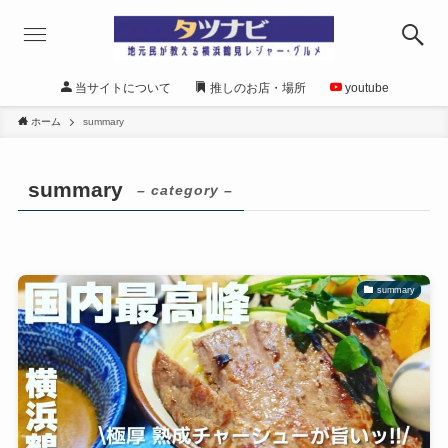
当サイトについて
推しのお店・場所
youtube
ホーム
summary
summary
– category –
summary