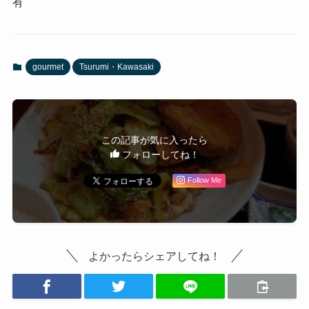
有
gourmet
Tsurumi・Kawasaki
この記事が気に入ったら
フォローしてね！
Follow Me
よかったらシェアしてね！