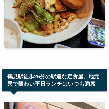
鶴見駅徒歩25分の駅遠な定食屋。地元
民で賑わい平日ランチはいつも満席。