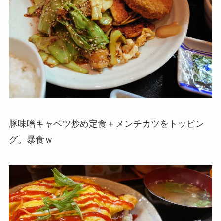
豚味噌キャベツ炒め定食＋メンチカツをトッピン
グ。暴食ｗ