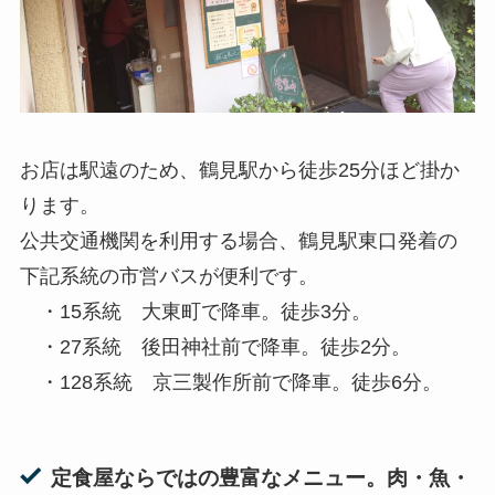
お店は駅遠のため、鶴見駅から徒歩25分ほど掛か
ります。
公共交通機関を利用する場合、鶴見駅東口発着の
下記系統の市営バスが便利です。
・15系統 大東町で降車。徒歩3分。
・27系統 後田神社前で降車。徒歩2分。
・128系統 京三製作所前で降車。徒歩6分。
定食屋ならではの豊富なメニュー。肉・魚・